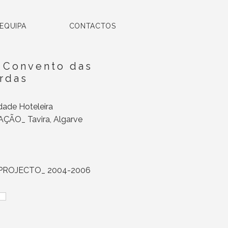
 EQUIPA
CONTACTOS
 Convento das
rdas
ade Hoteleira
ÇÃO_ Tavira, Algarve
PROJECTO_ 2004-2006