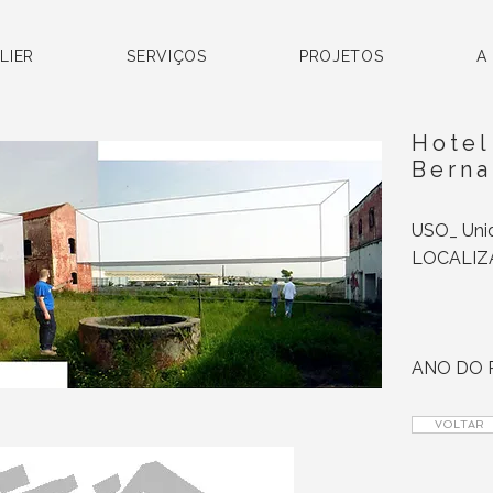
LIER
SERVIÇOS
PROJETOS
A
Hotel
Berna
USO_ Unid
LOCALIZA
ANO DO 
VOLTAR