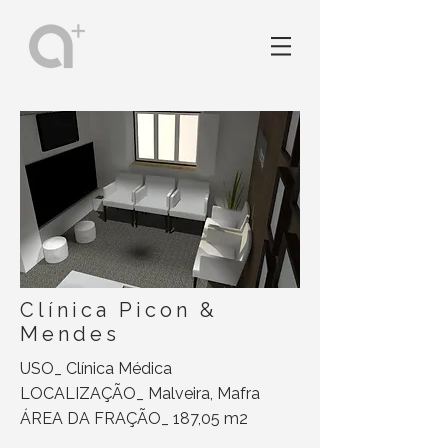
Clínica Picon &
Mendes
USO_ Clínica Médica
LOCALIZAÇÃO_ Malveira, Mafra
ÁREA DA FRAÇÃO_ 187,05 m2